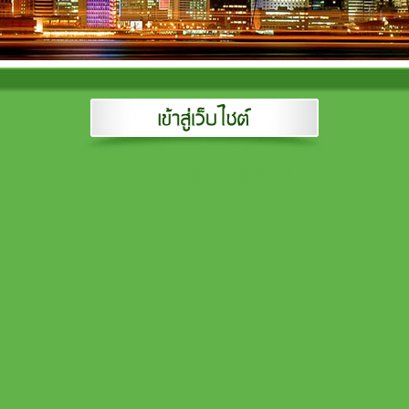
รันเวย์ ทราเวล อินเตอร์เนชั่นแน