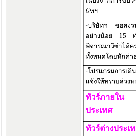
เนื่องจากการขอวี
ษัทฯ
-บริษัทฯ ขอสงวนส
อย่างน้อย
15
ท
พิจารณาวีซ่าได
ทั้งหมดโดยหักค่าธ
-โปรแกรมการเดิ
แจ้งให้ทราบล่วงห
ทัวร์ภายใน
ประเทศ
ทัวร์ต่างประเ