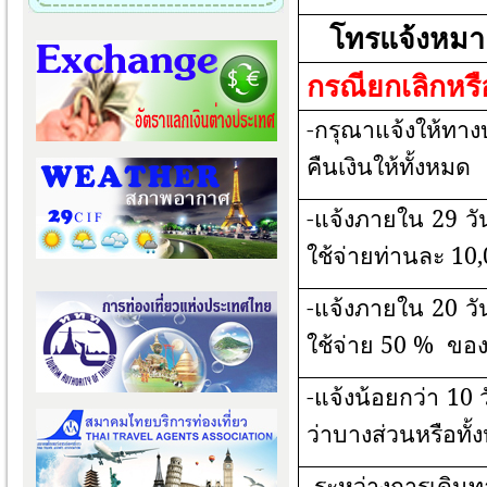
โทรแจ้งหมา
กรณียกเลิกหรือ
-กรุณาแจ้งให้ทาง
คืนเงินให้ทั้งหมด
-แจ้งภายใน
29
วั
ใช้จ่ายท่านละ
10
-แจ้งภายใน
20
วั
ใช้จ่าย
50 %
ของ
-แจ้งน้อยกว่า
10
ว่าบางส่วนหรือทั้
-ระหว่างการเดิน